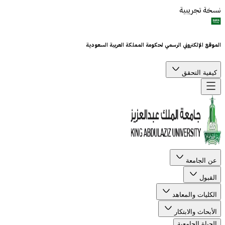
نسخة تجريبية
الموقع الإلكتروني الرسمي لحكومة المملكة العربية السعودية
كيفية التحقق
عن الجامعة
القبول
الكليات والمعاهد
الأبحاث والابتكار
الحياة الجامعية