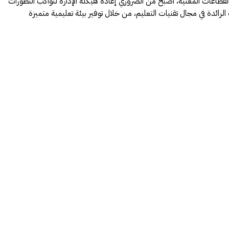
وع القطاعات المعنية، أصبح من الضروري إعادة هيكلة الإدارة لتواكب التطورات
ئدة في مجال تقنيات التعليم، من خلال توفير بيئة تعليمية متميزة