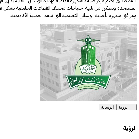
18241/ق بضم مركز صيانة الأجهزة العلمية وإدارة الوسائل التعليمية إل
المستجدة وتتمكن من تلبية احتياجات مختلف القطاعات الجامعية بشكل فعال. ت
ومرافق مجهزة بأحدث الوسائل التعليمية التي تدعم العملية الأكاديمية.
الرؤية
الرسالة
الرؤية