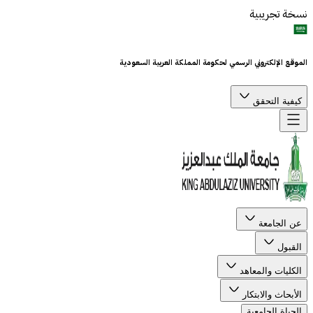
نسخة تجريبية
الموقع الإلكتروني الرسمي لحكومة المملكة العربية السعودية
كيفية التحقق
عن الجامعة
القبول
الكليات والمعاهد
الأبحاث والابتكار
الحياة الجامعية