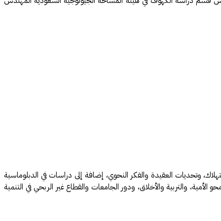
 رئيس قسم دراسة الكهوف في هيئة المساحة الجيولوجية السعودية المهندس
لاك، وتحديات العقيدة والفكر النحوي، إضافة إلى دراسات في الدبلوماسية
لأمية، والتربية والأخلاق، ودور الجامعات والقطاع غير الربحي في التنمية