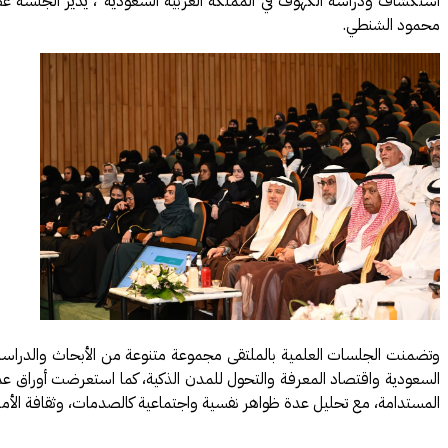
استكشاف ودراسة الكهوف في المملكة العربية السعودية"، يدير الجلسة عضو
محمود الشنطي.
وتضمنت الجلسات العلمية بالملتقى مجموعة متنوعة من الأبحاث والدراسات ا
السعودية واقتصاد المعرفة والتحول للمدن الذكية، كما استعرضت أوراق عمل ح
المستدامة، مع تحليل عدة ظواهر نفسية واجتماعية كالصدمات، وثقافة الأمن