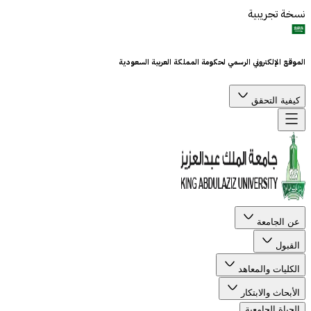
نسخة تجريبية
الموقع الإلكتروني الرسمي لحكومة المملكة العربية السعودية
كيفية التحقق
عن الجامعة
القبول
الكليات والمعاهد
الأبحاث والابتكار
الحياة الجامعية