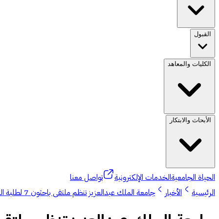
القبول
الكليات والمعاهد
الأبحاث والابتكار
الحياة الجامعية
الخدمات الإلكترونية
تواصل معنا
الرئيسية
الأخبار
جامعة الملك عبدالعزيز تنظم ملتقى باحثون 7 لطلبة الدراسات العليا بعدد 30 أطروحة بحثية و 24 ملصق علمي