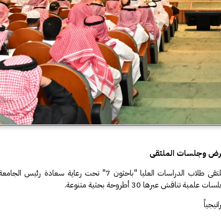
معرض وجلسات الملتقى
يجياً