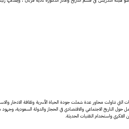
 هيئة التدريس في قسم التاريخ والآثار الدكتورة نادية قربان ، ويقدمها
لتي تناولت محاور عدة شملت جودة الحياة الأسرية وثقافة الادخار والاسته
ول التاريخ الاجتماعي والاقتصادي في الحجاز والدولة السعودية، وجهود محو ا
 الفكري واستخدام التقنيات الحديثة.