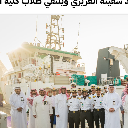
سفينة العزيزي ويلتقي طلاب كلية ا