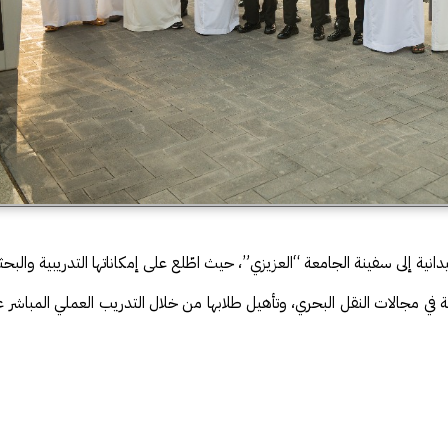
ة إلى سفينة الجامعة “العزيزي”، حيث اطّلع على إمكاناتها التدريبية والبحثي
بيقية في مجالات النقل البحري، وتأهيل طلابها من خلال التدريب العملي المبا