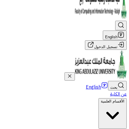
English
تسجيل الدخول
English
بحث
عن الكلية
الأقسام العلمية