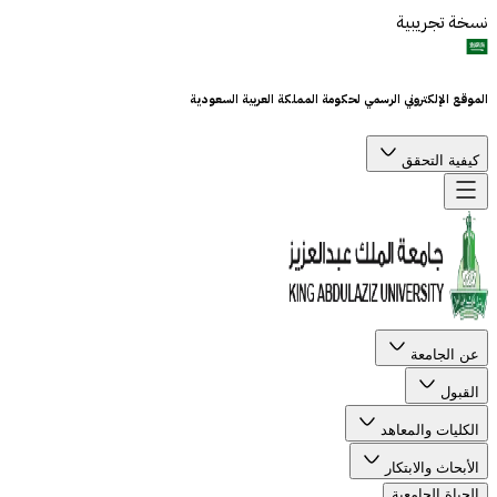
نسخة تجريبية
الموقع الإلكتروني الرسمي لحكومة المملكة العربية السعودية
كيفية التحقق
عن الجامعة
القبول
الكليات والمعاهد
الأبحاث والابتكار
الحياة الجامعية