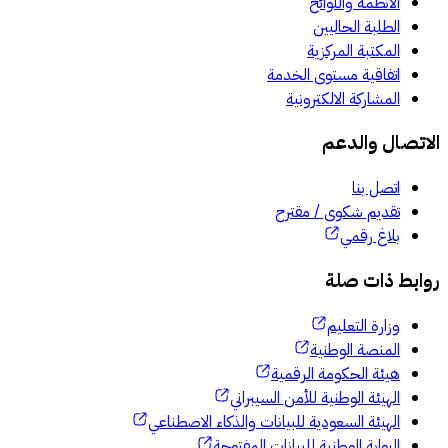
الأنظمة واللوائح
الطلبة الحاليين
المكتبة المركزية
اتفاقية مستوى الخدمة
المشاركة الالكترونية
الاتصال والدعم
اتصل بنا
تقديم شكوى / مقترح
بلاغ رقمي
روابط ذات صلة
وزارة التعليم
المنصة الوطنية
هيئة الحكومة الرقمية
الهيئة الوطنية للأمن السيبراني
الهيئة السعودية للبيانات والذكاء الاصطناعي
البوابة الوطنية للبيانات المفتوحة