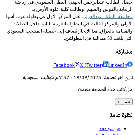
حصل الطالب عبدالرحمن الجهني، البطل السعودي في رياضة
الرماية بالقوس والسهم، وطالب كلية علوم الأرض بـ
#جامعة_الملك_عبدالعزيز
، على المركز الأول في بطولة غرب آسيا
الأولى والمركز الثالث في البطولة العربية الثانية داخل الصالات
والمقامة بالعراق
. هذا الإنجاز يُضاف إلى حصيلة المنتخب السعودي
التي بلغت 50 ميدالية في البطولتين.
مشاركة
Facebook
X (Twitter)
LinkedIn
تاريخ اخر تحديث
:
19/09/2025
-
7:57 م
بتوقيت السعودية
هل كانت هذه الصفحة مفيدة؟
نعم
لا
نظرة عامة
عن الجامعة