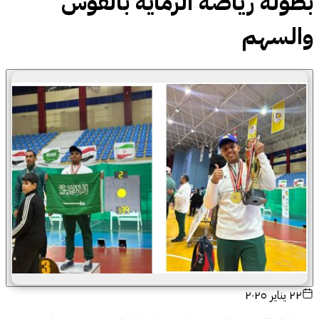
بطولة رياضة الرماية بالقوس
والسهم
٢٢ يناير ٢٠٢٥