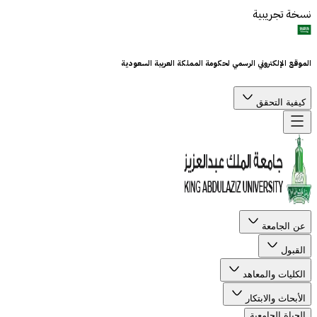
نسخة تجريبية
الموقع الإلكتروني الرسمي لحكومة المملكة العربية السعودية
كيفية التحقق
عن الجامعة
القبول
الكليات والمعاهد
الأبحاث والابتكار
الحياة الجامعية