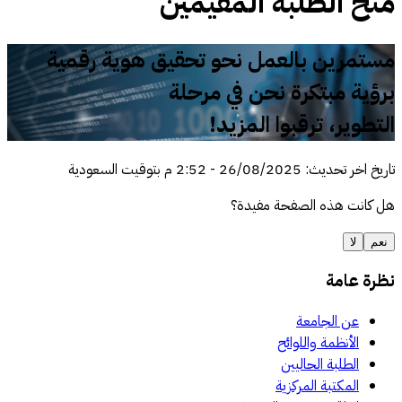
منح الطلبة المقيمين
مستمرين بالعمل نحو تحقيق هوية رقمية
برؤية مبتكرة نحن في مرحلة
التطوير، ترقبوا المزيد!
تاريخ اخر تحديث
:
26/08/2025
-
2:52 م
بتوقيت السعودية
هل كانت هذه الصفحة مفيدة؟
نعم
لا
نظرة عامة
عن الجامعة
الأنظمة واللوائح
الطلبة الحاليين
المكتبة المركزية