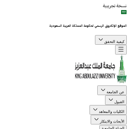
نسخة تجريبية
الموقع الإلكتروني الرسمي لحكومة المملكة العربية السعودية
كيفية التحقق
عن الجامعة
القبول
الكليات والمعاهد
الأبحاث والابتكار
الحياة الجامعية